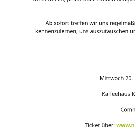
Ab sofort treffen wir uns regelmä
kennenzulernen, uns auszutauschen un
Mittwoch 20. 
Kaffeehaus K
Commi
Ticket über:
www.n