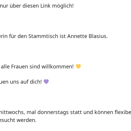
ur über diesen Link möglich!
in für den Stammtisch ist Annette Blasius.
 alle Frauen sind willkommen!
euen uns auf dich!
ittwochs, mal donnerstags statt und können flexibe
esucht werden.