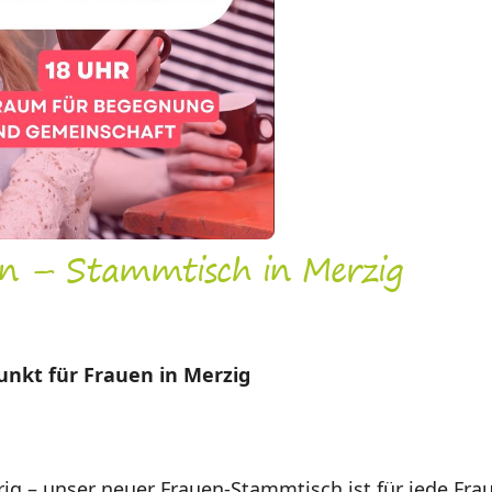
n – Stammtisch in Merzig
unkt für Frauen in Merzig
rig – unser neuer Frauen-Stammtisch ist für jede Fra