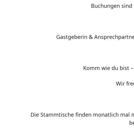
Buchungen sind n
Gastgeberin & Ansprechpartner
Komm wie du bist –
Wir fr
Die Stammtische finden monatlich mal m
b