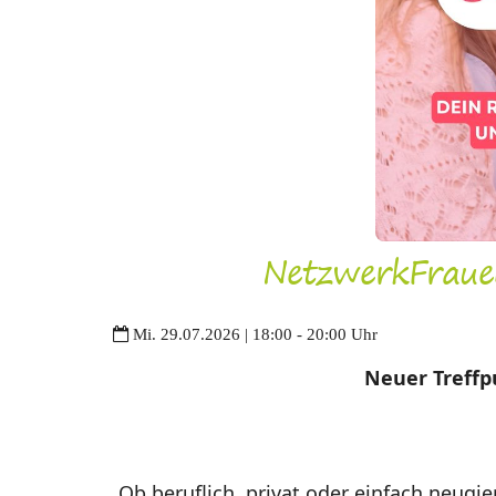
NetzwerkFraue
Mi. 29.07.2026 | 18:00 - 20:00 Uhr
Neuer Treffp
Ob beruflich, privat oder einfach neugie