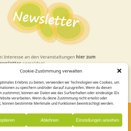
ei Interesse an den Veranstaltungen
hier zum
ewsletter
anmelden!
Cookie-Zustimmung verwalten
esign / Programmierung:
optimales Erlebnis zu bieten, verwenden wir Technologien wie Cookies, um
ornelia Holleck-Weithmann|
www.cohowe.de
mationen zu speichern und/oder darauf zuzugreifen. Wenn du diesen
n zustimmst, können wir Daten wie das Surfverhalten oder eindeutige IDs
Website verarbeiten. Wenn du deine Zustimmung nicht erteilst oder
t, können bestimmte Merkmale und Funktionen beeinträchtigt werden.
eptieren
Ablehnen
Einstellungen ansehen