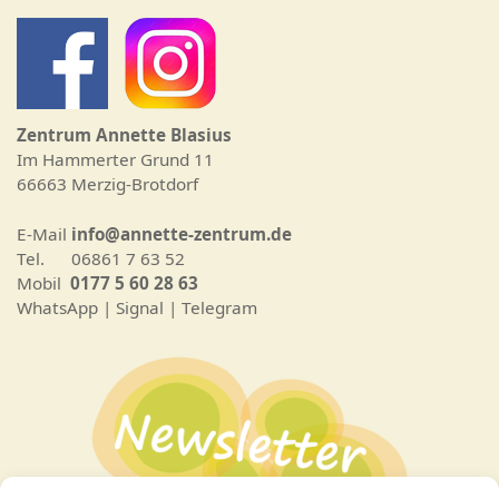
Zentrum Annette Blasius
Im Hammerter Grund 11
66663 Merzig-Brotdorf
E-Mail
info@annette-zentrum.de
Tel. 06861 7 63 52
Mobil
0177 5 60 28 63
WhatsApp | Signal | Telegram