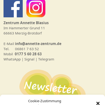
Zentrum Annette Blasius
Im Hammerter Grund 11
66663 Merzig-Brotdorf
E-Mail
info@annette-zentrum.de
Tel. 06861 7 63 52
Mobil
0177 5 60 28 63
WhatsApp | Signal | Telegram
Cookie-Zustimmung