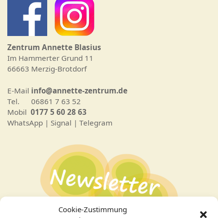
Zentrum Annette Blasius
Im Hammerter Grund 11
66663 Merzig-Brotdorf
E-Mail
info@annette-zentrum.de
Tel. 06861 7 63 52
Mobil
0177 5 60 28 63
WhatsApp | Signal | Telegram
Cookie-Zustimmung