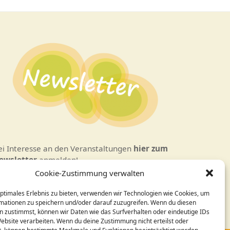
ei Interesse an den Veranstaltungen
hier zum
ewsletter
anmelden!
Cookie-Zustimmung verwalten
esign / Programmierung:
optimales Erlebnis zu bieten, verwenden wir Technologien wie Cookies, um
ornelia Holleck-Weithmann|
www.cohowe.de
mationen zu speichern und/oder darauf zuzugreifen. Wenn du diesen
n zustimmst, können wir Daten wie das Surfverhalten oder eindeutige IDs
Website verarbeiten. Wenn du deine Zustimmung nicht erteilst oder