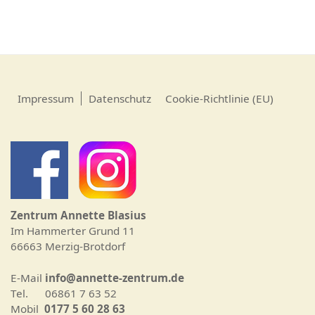
Impressum
Datenschutz
Cookie-Richtlinie (EU)
Zentrum Annette Blasius
Im Hammerter Grund 11
66663 Merzig-Brotdorf
E-Mail
info@annette-zentrum.de
Tel. 06861 7 63 52
Mobil
0177 5 60 28 63