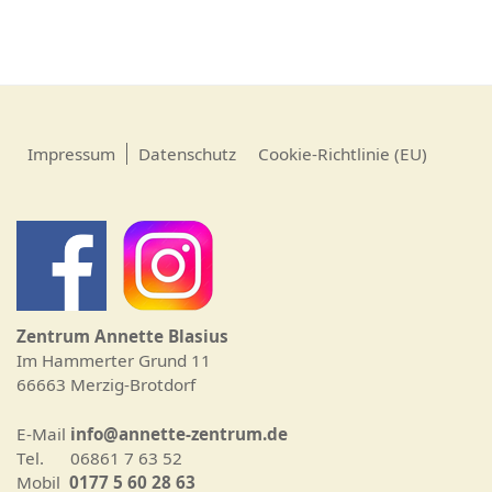
Impressum
Datenschutz
Cookie-Richtlinie (EU)
Zentrum Annette Blasius
Im Hammerter Grund 11
66663 Merzig-Brotdorf
E-Mail
info@annette-zentrum.de
Tel. 06861 7 63 52
Mobil
0177 5 60 28 63