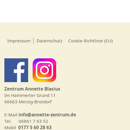
Impressum
Datenschutz
Cookie-Richtlinie (EU)
Zentrum Annette Blasius
Im Hammerter Grund 11
66663 Merzig-Brotdorf
E-Mail
info@annette-zentrum.de
Tel. 06861 7 63 52
Mobil
0177 5 60 28 63