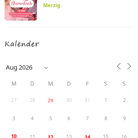
Merzig
Kalender
M
D
M
D
F
S
S
27
28
30
31
1
2
29
3
4
5
6
7
8
9
10
11
13
15
16
12
14