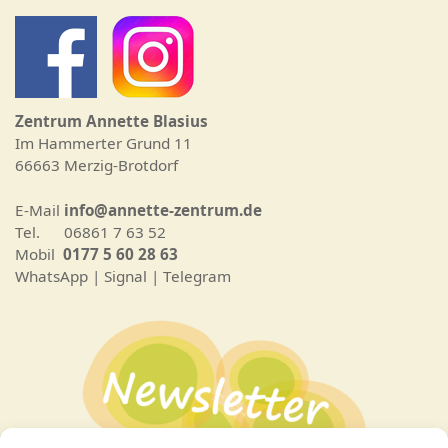
Zentrum Annette Blasius
Im Hammerter Grund 11
66663 Merzig-Brotdorf
E-Mail
info@annette-zentrum.de
Tel. 06861 7 63 52
Mobil
0177 5 60 28 63
WhatsApp | Signal | Telegram