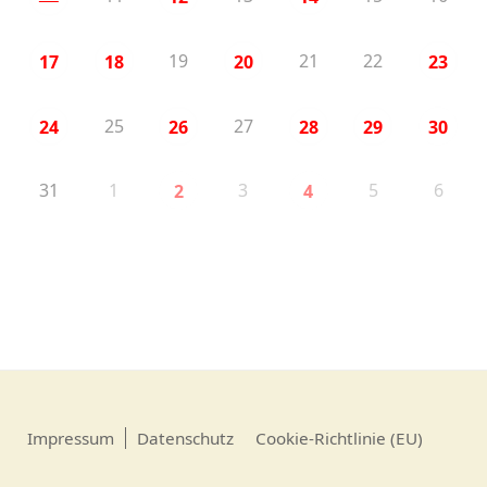
19
21
22
17
18
20
23
25
27
24
26
28
29
30
31
1
3
5
6
2
4
Impressum
Datenschutz
Cookie-Richtlinie (EU)