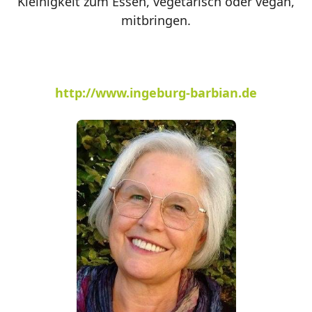
Kleinigkeit zum Essen, vegetarisch oder vegan,
mitbringen.
http://www.ingeburg-barbian.de