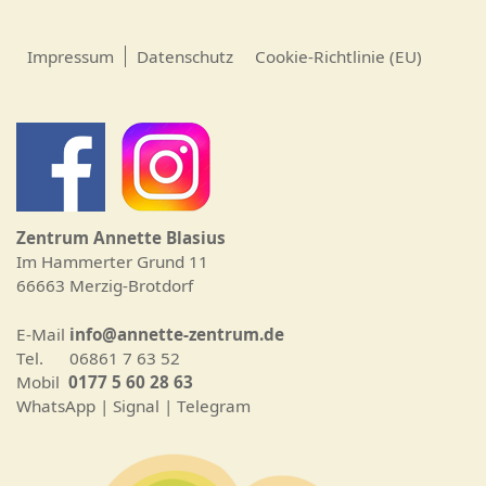
Impressum
Datenschutz
Cookie-Richtlinie (EU)
Zentrum Annette Blasius
Im Hammerter Grund 11
66663 Merzig-Brotdorf
E-Mail
info@annette-zentrum.de
Tel. 06861 7 63 52
Mobil
0177 5 60 28 63
WhatsApp | Signal | Telegram