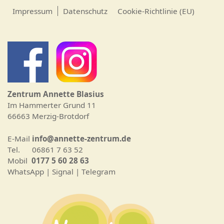
Impressum
Datenschutz
Cookie-Richtlinie (EU)
Zentrum Annette Blasius
Im Hammerter Grund 11
66663 Merzig-Brotdorf
E-Mail
info@annette-zentrum.de
Tel. 06861 7 63 52
Mobil
0177 5 60 28 63
WhatsApp | Signal | Telegram