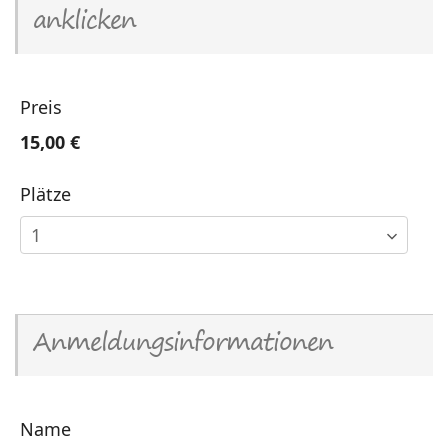
anklicken
Preis
15,00 €
Plätze
Anmeldungsinformationen
Name