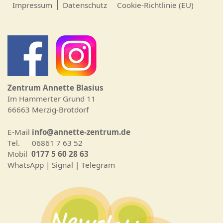
Impressum
Datenschutz
Cookie-Richtlinie (EU)
Zentrum Annette Blasius
Im Hammerter Grund 11
66663 Merzig-Brotdorf
E-Mail
info@annette-zentrum.de
Tel. 06861 7 63 52
Mobil
0177 5 60 28 63
WhatsApp | Signal | Telegram