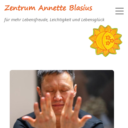
Zentrum Annette Blasius
für mehr Lebensfreude, Leichtigkeit und Lebensglück