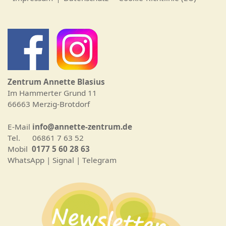
Zentrum Annette Blasius
Im Hammerter Grund 11
66663 Merzig-Brotdorf
E-Mail
info@annette-zentrum.de
Tel. 06861 7 63 52
Mobil
0177 5 60 28 63
WhatsApp | Signal | Telegram