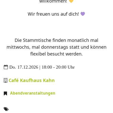
willkommen!
Wir freuen uns auf dich!
Die Stammtische finden monatlich mal
mittwochs, mal donnerstags statt und können
flexibel besucht werden.
Do. 17.12.2026 | 18:00 - 20:00 Uhr
Café Kaufhaus Kahn
Abendveranstaltungen