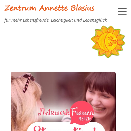
Zentrum Annette Blasius
für mehr Lebensfreude, Leichtigkeit und Lebensglück