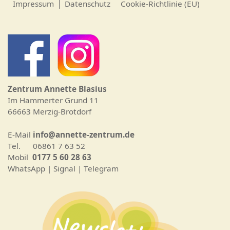
Impressum
Datenschutz
Cookie-Richtlinie (EU)
Zentrum Annette Blasius
Im Hammerter Grund 11
66663 Merzig-Brotdorf
E-Mail
info@annette-zentrum.de
Tel. 06861 7 63 52
Mobil
0177 5 60 28 63
WhatsApp | Signal | Telegram