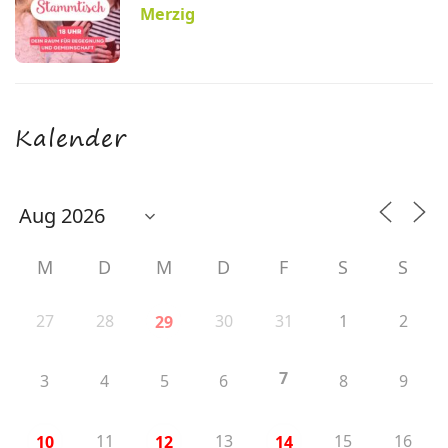
Merzig
Kalender
M
D
M
D
F
S
S
27
28
30
31
1
2
29
7
3
4
5
6
8
9
11
13
15
16
10
12
14