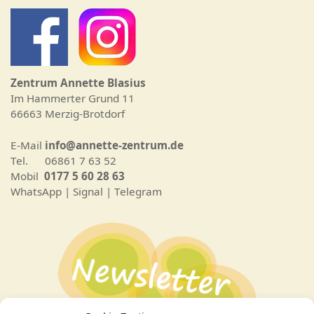
Zentrum Annette Blasius
Im Hammerter Grund 11
66663 Merzig-Brotdorf
E-Mail
info@annette-zentrum.de
Tel. 06861 7 63 52
Mobil
0177 5 60 28 63
WhatsApp | Signal | Telegram