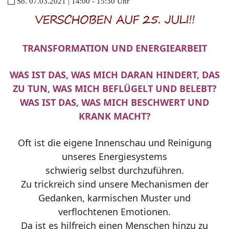
So. 07.03.2021 | 14:00 - 15:30 Uhr
VERSCHOBEN AUF 25. JULI!!
TRANSFORMATION UND ENERGIEARBEIT
WAS IST DAS, WAS MICH DARAN HINDERT, DAS
ZU TUN, WAS MICH BEFLÜGELT UND BELEBT?
WAS IST DAS, WAS MICH BESCHWERT UND
KRANK MACHT?
Oft ist die eigene Innenschau und Reinigung
unseres Energiesystems
schwierig selbst durchzuführen.
Zu trickreich sind unsere Mechanismen der
Gedanken, karmischen Muster und
verflochtenen Emotionen.
Da ist es hilfreich einen Menschen hinzu zu