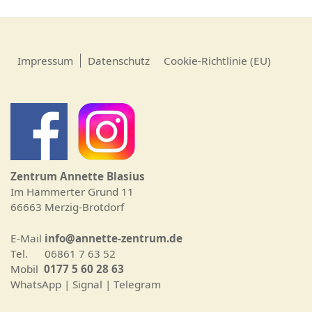
Impressum
Datenschutz
Cookie-Richtlinie (EU)
Zentrum Annette Blasius
Im Hammerter Grund 11
66663 Merzig-Brotdorf
E-Mail
info@annette-zentrum.de
Tel. 06861 7 63 52
Mobil
0177 5 60 28 63
WhatsApp | Signal | Telegram