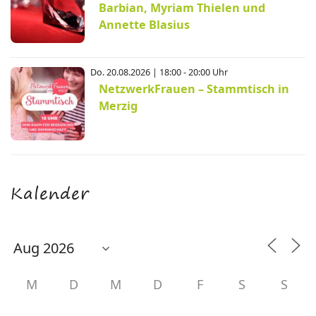
Barbian, Myriam Thielen und
Annette Blasius
Do. 20.08.2026 | 18:00 - 20:00 Uhr
NetzwerkFrauen – Stammtisch in
Merzig
Kalender
M
D
M
D
F
S
S