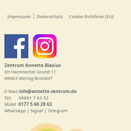
Impressum
Datenschutz
Cookie-Richtlinie (EU)
Zentrum Annette Blasius
Im Hammerter Grund 11
66663 Merzig-Brotdorf
E-Mail
info@annette-zentrum.de
Tel. 06861 7 63 52
Mobil
0177 5 60 28 63
WhatsApp | Signal | Telegram