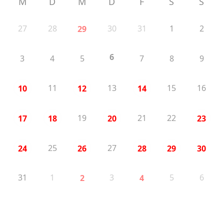
M
D
M
D
F
S
S
27
28
30
31
1
2
29
6
3
4
5
7
8
9
11
13
15
16
10
12
14
19
21
22
17
18
20
23
25
27
24
26
28
29
30
31
1
3
5
6
2
4