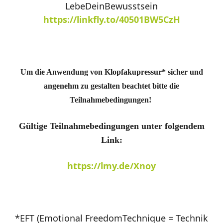
LebeDeinBewusstsein
https://linkfly.to/40501BW5CzH
Um die Anwendung von Klopfakupressur* sicher und
angenehm zu gestalten beachtet bitte die
Teilnahmebedingungen!
Gültige Teilnahmebedingungen unter folgendem
Link:
https://lmy.de/Xnoy
*EFT (Emotional FreedomTechnique = Technik