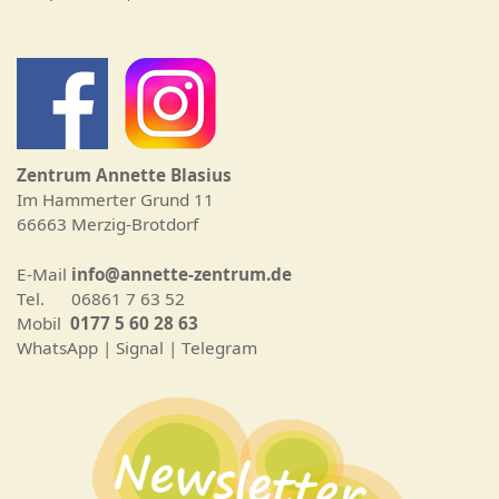
Zentrum Annette Blasius
Im Hammerter Grund 11
66663 Merzig-Brotdorf
E-Mail
info@annette-zentrum.de
Tel. 06861 7 63 52
Mobil
0177 5 60 28 63
WhatsApp | Signal | Telegram