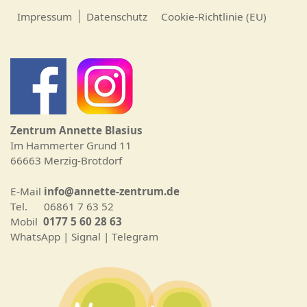
Impressum
Datenschutz
Cookie-Richtlinie (EU)
Zentrum Annette Blasius
Im Hammerter Grund 11
66663 Merzig-Brotdorf
E-Mail
info@annette-zentrum.de
Tel. 06861 7 63 52
Mobil
0177 5 60 28 63
WhatsApp | Signal | Telegram