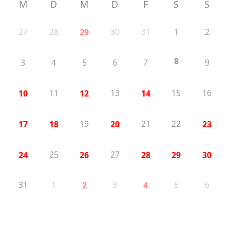
M
D
M
D
F
S
S
27
28
30
31
1
2
29
8
3
4
5
6
7
9
11
13
15
16
10
12
14
19
21
22
17
18
20
23
25
27
24
26
28
29
30
31
1
3
5
6
2
4