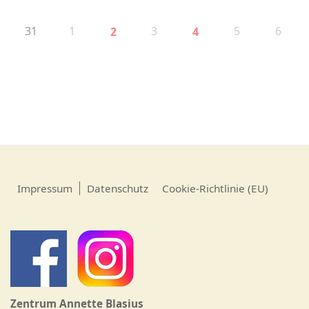
31
1
3
5
6
2
4
Impressum
Datenschutz
Cookie-Richtlinie (EU)
Zentrum Annette Blasius