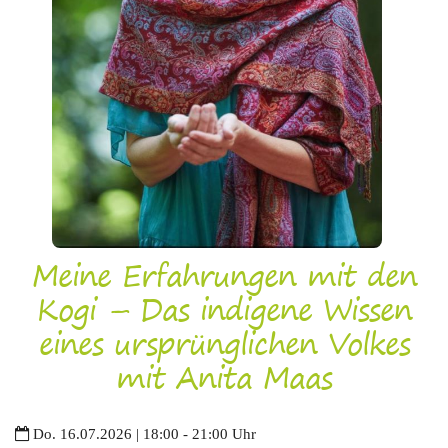
Meine Erfahrungen mit den
Kogi – Das indigene Wissen
eines ursprünglichen Volkes
mit Anita Maas
Do. 16.07.2026 | 18:00 - 21:00 Uhr