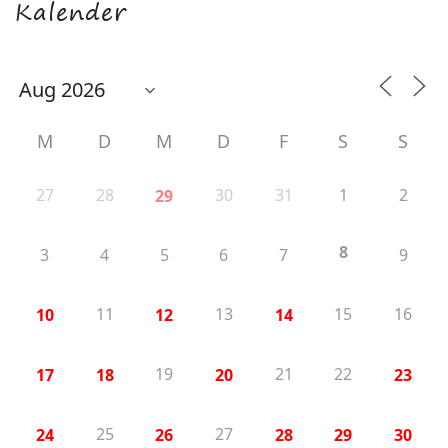
Kalender
M
D
M
D
F
S
S
27
28
30
31
1
2
29
8
3
4
5
6
7
9
11
13
15
16
10
12
14
19
21
22
17
18
20
23
25
27
24
26
28
29
30