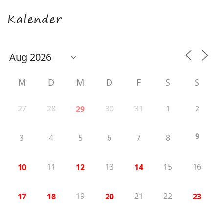
Kalender
M
D
M
D
F
S
S
27
28
30
31
1
2
29
9
3
4
5
6
7
8
11
13
15
16
10
12
14
19
21
22
17
18
20
23