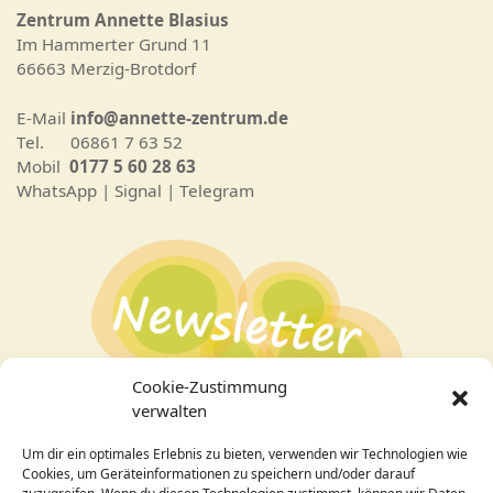
Zentrum Annette Blasius
Im Hammerter Grund 11
66663 Merzig-Brotdorf
E-Mail
info@annette-zentrum.de
Tel. 06861 7 63 52
Mobil
0177 5 60 28 63
WhatsApp | Signal | Telegram
Cookie-Zustimmung
verwalten
Um dir ein optimales Erlebnis zu bieten, verwenden wir Technologien wie
Bei Interesse an den Veranstaltungen
hier zum
Cookies, um Geräteinformationen zu speichern und/oder darauf
Newsletter
anmelden!