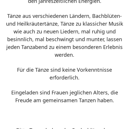
den jahreszeitlichen Energien.
Tänze aus verschiedenen Ländern, Bachblüten-
und Heilkräutertänze, Tänze zu klassicher Musik
wie auch zu neuen Liedern, mal ruhig und
besinnlich, mal beschwingt und munter, lassen
jeden Tanzabend zu einem besonderen Erlebnis
werden.
Für die Tänze sind keine Vorkenntnisse
erforderlich.
Eingeladen sind Frauen jeglichen Alters, die
Freude am gemeinsamen Tanzen haben.