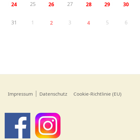
25
27
24
26
28
29
30
31
1
3
5
6
2
4
Impressum
Datenschutz
Cookie-Richtlinie (EU)