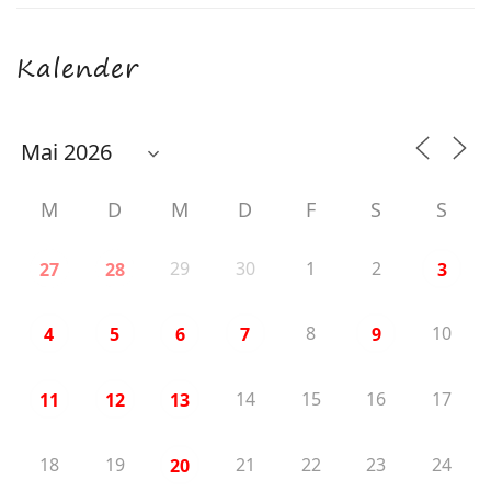
Kalender
M
D
M
D
F
S
S
29
30
1
2
27
28
3
8
10
4
5
6
7
9
14
15
16
17
11
12
13
18
19
21
22
23
24
20