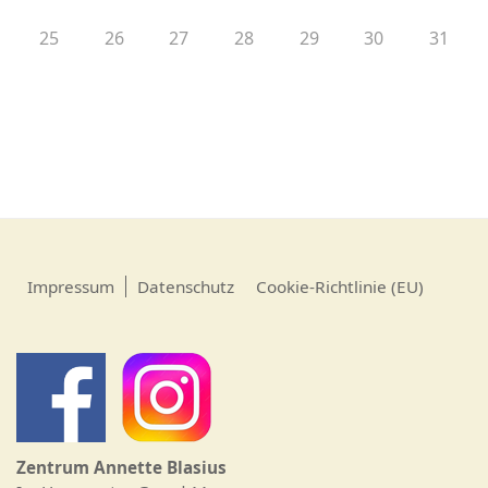
25
26
27
28
29
30
31
Impressum
Datenschutz
Cookie-Richtlinie (EU)
Zentrum Annette Blasius