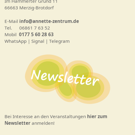
Im Hammerter Grund 11
66663 Merzig-Brotdorf
E-Mail
info@annette-zentrum.de
Tel. 06861 7 63 52
Mobil
0177 5 60 28 63
WhatsApp | Signal | Telegram
Bei Interesse an den Veranstaltungen
hier zum
Newsletter
anmelden!