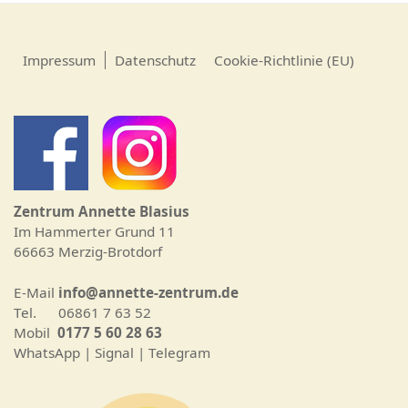
Impressum
Datenschutz
Cookie-Richtlinie (EU)
Zentrum Annette Blasius
Im Hammerter Grund 11
66663 Merzig-Brotdorf
E-Mail
info@annette-zentrum.de
Tel. 06861 7 63 52
Mobil
0177 5 60 28 63
WhatsApp | Signal | Telegram