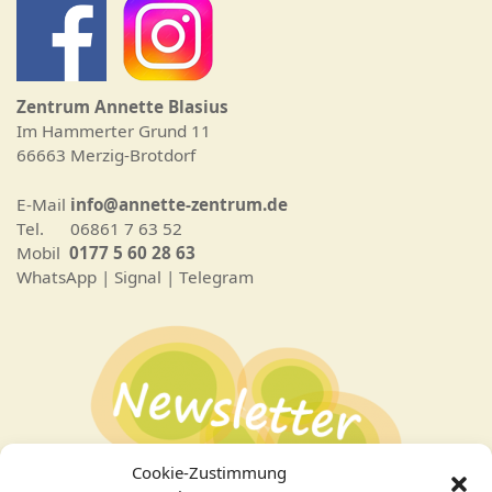
Zentrum Annette Blasius
Im Hammerter Grund 11
66663 Merzig-Brotdorf
E-Mail
info@annette-zentrum.de
Tel. 06861 7 63 52
Mobil
0177 5 60 28 63
WhatsApp | Signal | Telegram
Cookie-Zustimmung