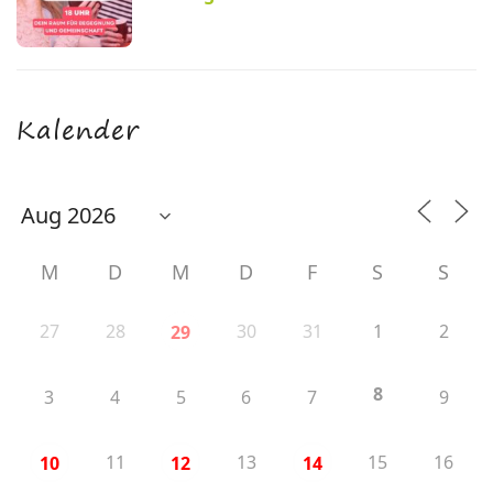
Kalender
M
D
M
D
F
S
S
27
28
30
31
1
2
29
8
3
4
5
6
7
9
11
13
15
16
10
12
14