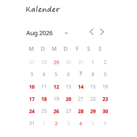
Kalender
M
D
M
D
F
S
S
27
28
30
31
1
2
29
7
3
4
5
6
8
9
11
13
15
16
10
12
14
19
21
22
17
18
20
23
25
27
24
26
28
29
30
31
1
3
5
6
2
4