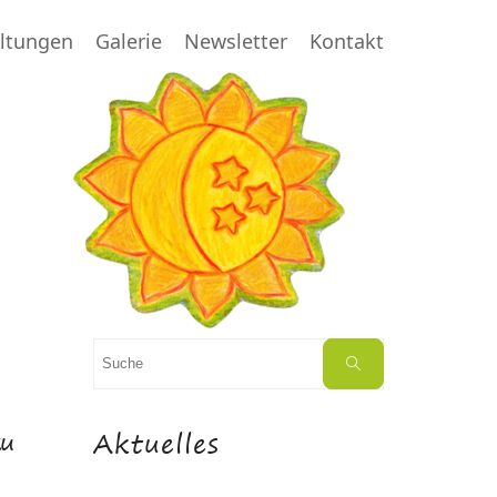
altungen
Galerie
Newsletter
Kontakt
Suchen
Suche
nach:
zu
Aktuelles