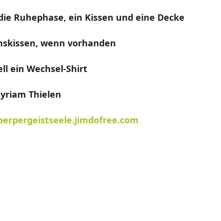
 die Ruhephase, ein Kissen und eine Decke
onskissen, wenn vorhanden
ll ein Wechsel-Shirt
yriam Thielen
erpergeistseele.jimdofree.com