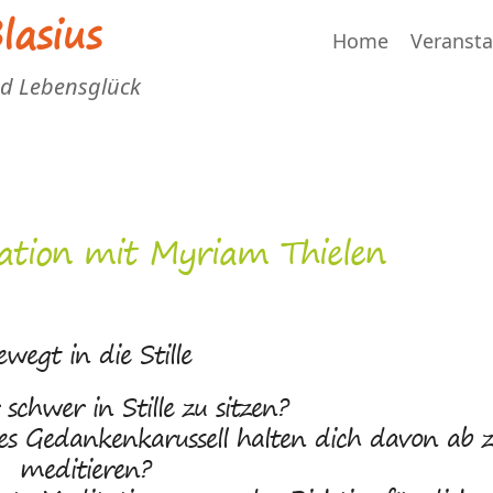
asius
Home
Veranst
nd Lebensglück
ation mit Myriam Thielen
ewegt in die Stille
r schwer in Stille zu sitzen?
es Gedankenkarussell halten dich davon ab 
meditieren?