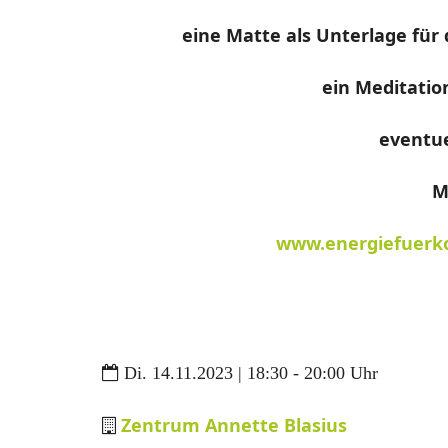
eine Matte als Unterlage für
ein Meditati
eventue
M
www.energiefuerko
Di. 14.11.2023 | 18:30 - 20:00 Uhr
Zentrum Annette Blasius