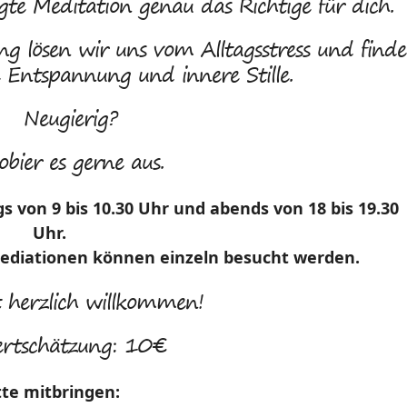
egte Meditation genau das Richtige für dich.
g lösen wir uns vom Alltagsstress und finde
 Entspannung und innere Stille.
Neugierig?
obier es gerne aus.
 von 9 bis 10.30 Uhr und abends von 18 bis 19.30
Uhr.
ediationen können einzeln besucht werden.
t herzlich willkommen!
rtschätzung: 10€
tte mitbringen: