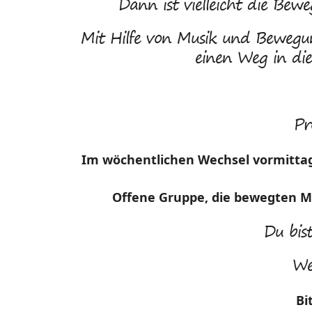
Dann ist vielleicht die Bew
Mit Hilfe von Musik und Bewegun
einen Weg in die
Pr
Im wöchentlichen Wechsel vormittags
Offene Gruppe, die bewegten M
Du bis
We
Bi