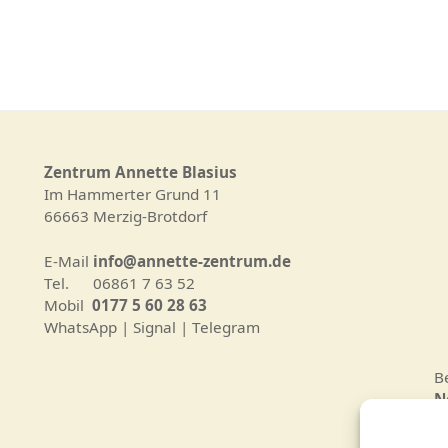
Zentrum Annette Blasius
Im Hammerter Grund 11
66663 Merzig-Brotdorf
E-Mail
info@annette-zentrum.de
Tel. 06861 7 63 52
Mobil
0177 5 60 28 63
WhatsApp | Signal | Telegram
B
N