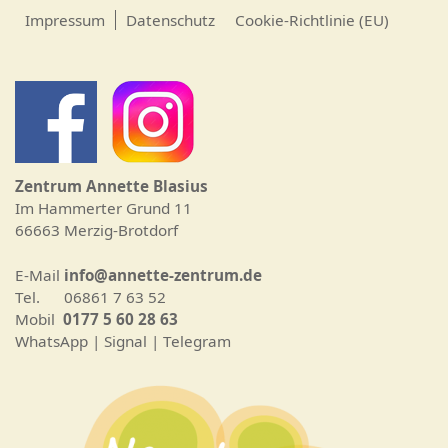
Impressum
Datenschutz
Cookie-Richtlinie (EU)
Zentrum Annette Blasius
Im Hammerter Grund 11
66663 Merzig-Brotdorf
E-Mail
info@annette-zentrum.de
Tel. 06861 7 63 52
Mobil
0177 5 60 28 63
WhatsApp | Signal | Telegram