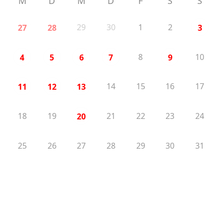
M
D
M
D
F
S
S
29
30
1
2
27
28
3
8
10
4
5
6
7
9
14
15
16
17
11
12
13
18
19
21
22
23
24
20
25
26
27
28
29
30
31