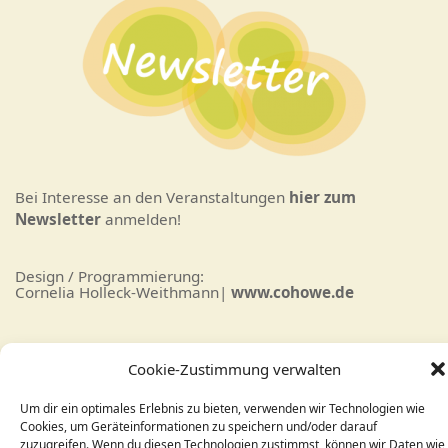
Bei Interesse an den Veranstaltungen
hier zum
Newsletter
anmelden!
Design / Programmierung:
Cornelia Holleck-Weithmann|
www.cohowe.de
Cookie-Zustimmung verwalten
Um dir ein optimales Erlebnis zu bieten, verwenden wir Technologien wie
Cookies, um Geräteinformationen zu speichern und/oder darauf
zuzugreifen. Wenn du diesen Technologien zustimmst, können wir Daten wie