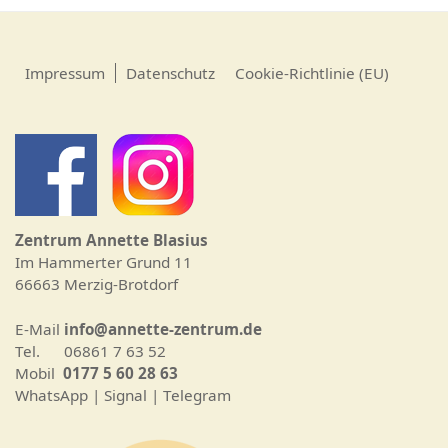
Impressum
Datenschutz
Cookie-Richtlinie (EU)
Zentrum Annette Blasius
Im Hammerter Grund 11
66663 Merzig-Brotdorf
E-Mail
info@annette-zentrum.de
Tel. 06861 7 63 52
Mobil
0177 5 60 28 63
WhatsApp | Signal | Telegram