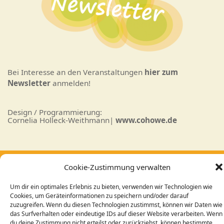
Bei Interesse an den Veranstaltungen
hier zum
Newsletter
anmelden!
Design / Programmierung:
Cornelia Holleck-Weithmann|
www.cohowe.de
Cookie-Zustimmung verwalten
Um dir ein optimales Erlebnis zu bieten, verwenden wir Technologien wie
Cookies, um Geräteinformationen zu speichern und/oder darauf
© Zentrum Annette Blasius
zuzugreifen. Wenn du diesen Technologien zustimmst, können wir Daten wie
das Surfverhalten oder eindeutige IDs auf dieser Website verarbeiten. Wenn
du deine Zustimmung nicht erteilst oder zurückziehst, können bestimmte