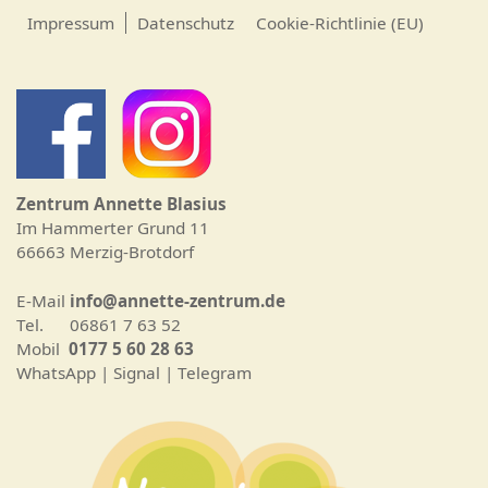
Impressum
Datenschutz
Cookie-Richtlinie (EU)
Zentrum Annette Blasius
Im Hammerter Grund 11
66663 Merzig-Brotdorf
E-Mail
info@annette-zentrum.de
Tel. 06861 7 63 52
Mobil
0177 5 60 28 63
WhatsApp | Signal | Telegram