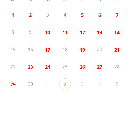
3
4
1
2
5
6
7
8
9
10
11
12
13
14
15
16
18
20
17
19
21
22
25
28
23
24
26
27
30
1
3
4
5
29
2