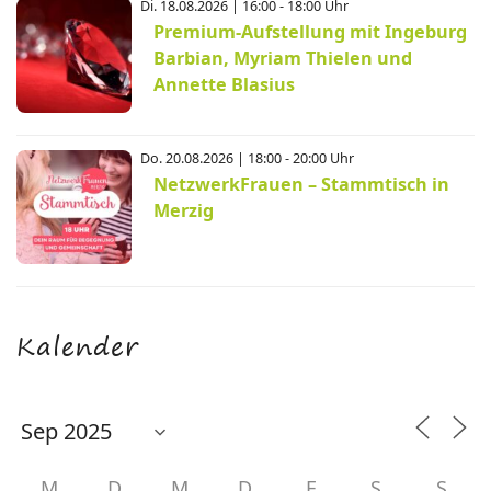
Di. 18.08.2026 | 16:00 - 18:00 Uhr
Premium-Aufstellung mit Ingeburg
Barbian, Myriam Thielen und
Annette Blasius
Do. 20.08.2026 | 18:00 - 20:00 Uhr
NetzwerkFrauen – Stammtisch in
Merzig
Kalender
M
D
M
D
F
S
S