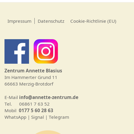
Impressum
Datenschutz
Cookie-Richtlinie (EU)
Zentrum Annette Blasius
Im Hammerter Grund 11
66663 Merzig-Brotdorf
E-Mail
info@annette-zentrum.de
Tel. 06861 7 63 52
Mobil
0177 5 60 28 63
WhatsApp | Signal | Telegram