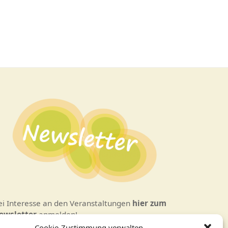
ei Interesse an den Veranstaltungen
hier zum
ewsletter
anmelden!
Cookie-Zustimmung verwalten