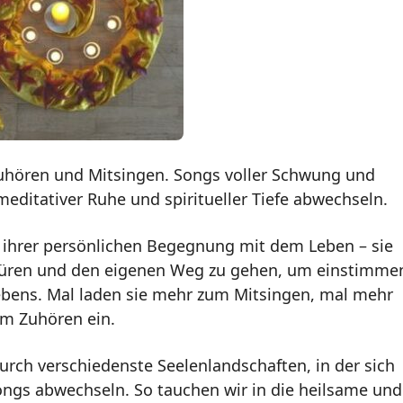
Zuhören und Mitsingen. Songs voller Schwung und
 meditativer Ruhe und spiritueller Tiefe abwechseln.
us ihrer persönlichen Begegnung mit dem Leben – sie
spüren und den eigenen Weg zu gehen, um einstimme
bens. Mal laden sie mehr zum Mitsingen, mal mehr
m Zuhören ein.
rch verschiedenste Seelenlandschaften, in der sich
 Songs abwechseln. So tauchen wir in die heilsame und