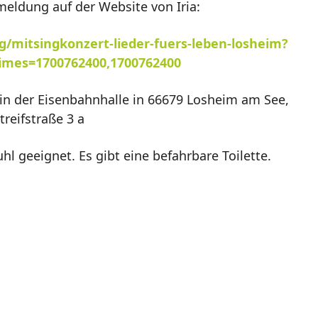
meldung auf der Website von Iria:
g/mitsingkonzert-lieder-fuers-leben-losheim?
imes=1700762400,1700762400
n der Eisenbahnhalle in 66679 Losheim am See,
treifstraße 3 a
uhl geeignet. Es gibt eine befahrbare Toilette.