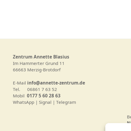
Zentrum Annette Blasius
Im Hammerter Grund 11
66663 Merzig-Brotdorf
E-Mail
info@annette-zentrum.de
Tel. 06861 7 63 52
Mobil
0177 5 60 28 63
WhatsApp | Signal | Telegram
B
N