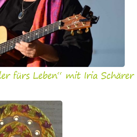
der fürs Leben“ mit Iria Schärer