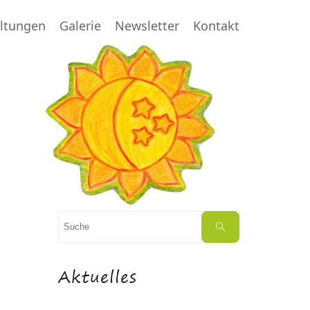
altungen
Galerie
Newsletter
Kontakt
Suchen
Suche
nach:
Aktuelles