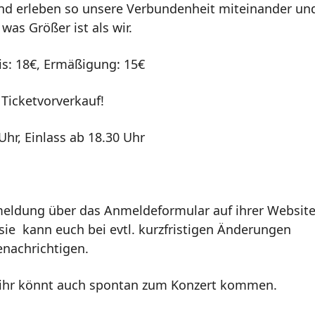
und erleben so unsere Verbundenheit miteinander un
was Größer ist als wir.
eis: 18€, Ermäßigung: 15€
 Ticketvorverkauf!
Uhr, Einlass ab 18.30 Uhr
nmeldung über das Anmeldeformular auf ihrer Websit
 sie kann euch bei evtl. kurzfristigen Änderungen
enachrichtigen.
– ihr könnt auch spontan zum Konzert kommen.