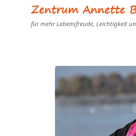
Zentrum Annette Bl
für mehr Lebensfreude, Leichtigkeit u