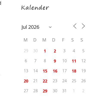
d
Kalender
M
D
M
D
F
S
S
29
30
3
4
5
1
2
6
7
8
10
12
9
11
13
14
17
19
15
16
18
e
21
23
24
25
26
20
22
27
28
30
31
1
2
29