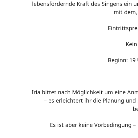
lebensfördernde Kraft des Singens ein 
mit dem, 
Eintrittspr
Kein
Beginn: 19 
Iria bittet nach Möglichkeit um eine A
– es erleichtert ihr die Planung und
b
Es ist aber keine Vorbedingung 