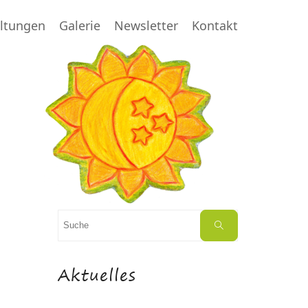
altungen
Galerie
Newsletter
Kontakt
Suchen
Suche
nach:
Aktuelles