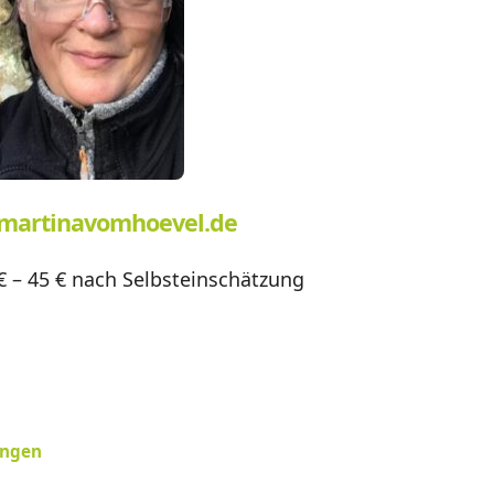
martinavomhoevel.de
€ – 45 € nach Selbsteinschätzung
ungen