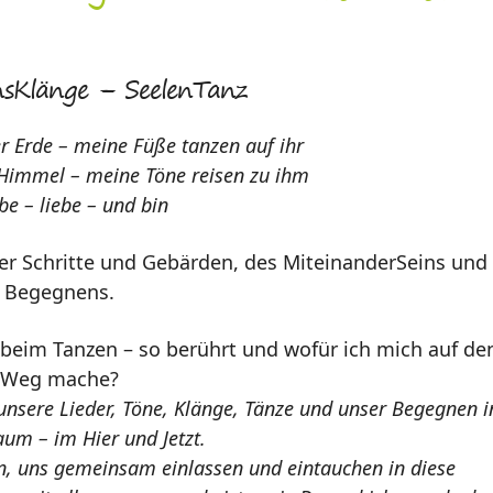
sKlänge – SeelenTanz
 Erde – meine Füße tanzen auf ihr
Himmel – meine Töne reisen zu ihm
ebe – liebe – und bin
er Schritte und Gebärden, des MiteinanderSeins und
Begegnens.
 beim Tanzen – so berührt und wofür ich mich auf de
Weg mache?
nsere Lieder, Töne, Klänge, Tänze und unser Begegnen i
um – im Hier und Jetzt.
 uns gemeinsam einlassen und eintauchen in diese