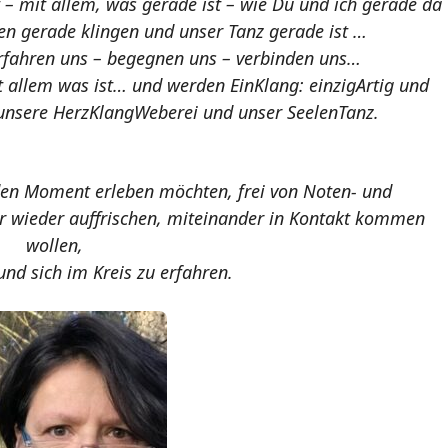
 – mit allem, was gerade ist – wie Du und ich gerade da
n gerade klingen und unser Tanz gerade ist …
rfahren uns – begegnen uns – verbinden uns…
 allem was ist… und werden EinKlang: einzigArtig und
 unsere HerzKlangWeberei und unser SeelenTanz.
e den Moment erleben möchten, frei von Noten- und
r wieder auffrischen, miteinander in Kontakt kommen
wollen,
und sich im Kreis zu erfahren.