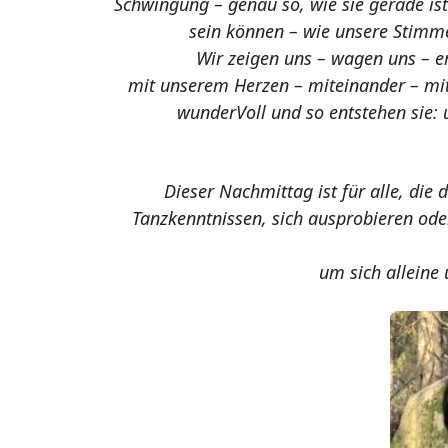
Schwingung – genau so, wie sie gerade ist
sein können – wie unsere Stimme
Wir zeigen uns – wagen uns – e
mit unserem Herzen – miteinander – mit
wunderVoll und so entstehen sie:
Dieser Nachmittag ist für alle, di
Tanzkenntnissen, sich ausprobieren ode
um sich alleine 