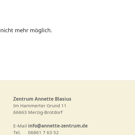
 nicht mehr möglich.
Zentrum Annette Blasius
Im Hammerter Grund 11
66663 Merzig-Brotdorf
E-Mail
info@annette-zentrum.de
Tel. 06861 7 63 52