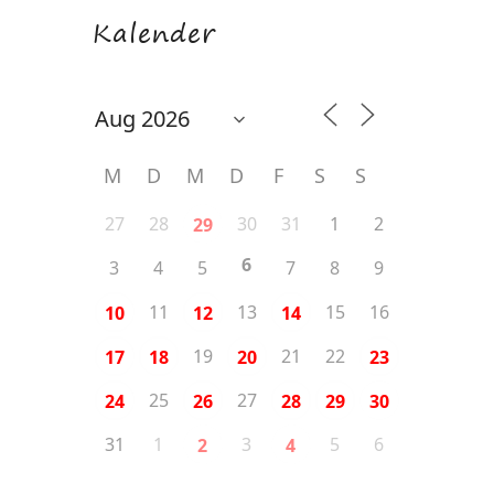
Kalender
M
D
M
D
F
S
S
27
28
30
31
1
2
29
6
3
4
5
7
8
9
11
13
15
16
10
12
14
19
21
22
17
18
20
23
25
27
24
26
28
29
30
31
1
3
5
6
2
4