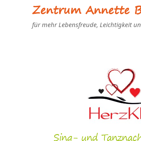
Zentrum Annette Bl
für mehr Lebensfreude, Leichtigkeit u
Sing- und Tanznac