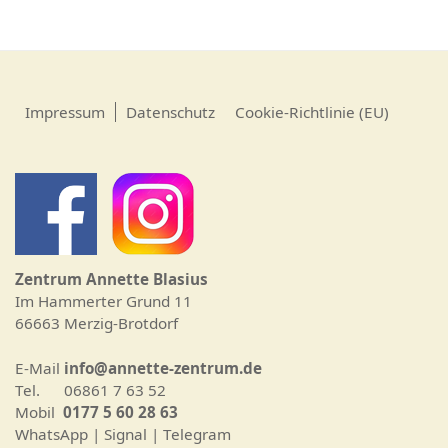
Impressum
Datenschutz
Cookie-Richtlinie (EU)
Zentrum Annette Blasius
Im Hammerter Grund 11
66663 Merzig-Brotdorf
E-Mail
info@annette-zentrum.de
Tel. 06861 7 63 52
Mobil
0177 5 60 28 63
WhatsApp | Signal | Telegram