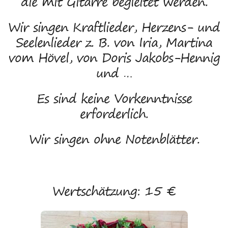
die mit Gitarre begleitet werden.
Wir singen Kraftlieder, Herzens- und
Seelenlieder z. B. von Iria, Martina
vom Hövel, von Doris Jakobs-Hennig
und …
Es sind keine Vorkenntnisse
erforderlich.
Wir singen ohne Notenblätter.
Wertschätzung: 15 €