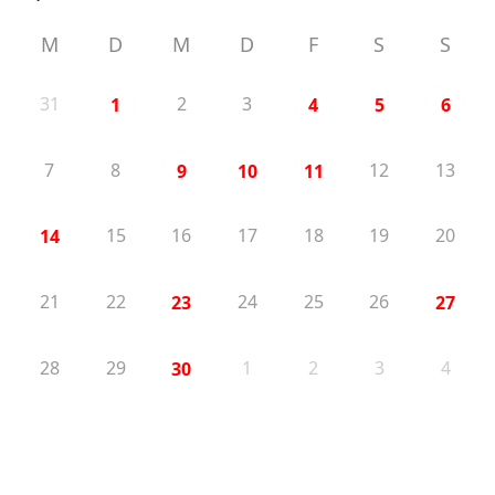
M
D
M
D
F
S
S
31
2
3
1
4
5
6
7
8
12
13
9
10
11
15
16
17
18
19
20
14
21
22
24
25
26
23
27
28
29
1
2
3
4
30