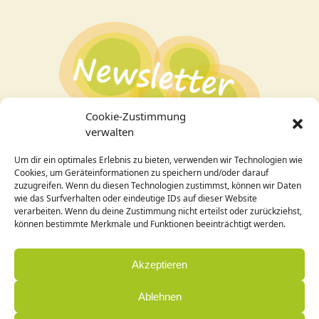
Cookie-Zustimmung
verwalten
Um dir ein optimales Erlebnis zu bieten, verwenden wir Technologien wie
Bei Interesse an den Veranstaltungen
hier zum
Cookies, um Geräteinformationen zu speichern und/oder darauf
Newsletter
anmelden!
zuzugreifen. Wenn du diesen Technologien zustimmst, können wir Daten
wie das Surfverhalten oder eindeutige IDs auf dieser Website
verarbeiten. Wenn du deine Zustimmung nicht erteilst oder zurückziehst,
Design / Programmierung:
können bestimmte Merkmale und Funktionen beeinträchtigt werden.
Cornelia Holleck-Weithmann|
www.cohowe.de
Akzeptieren
Ablehnen