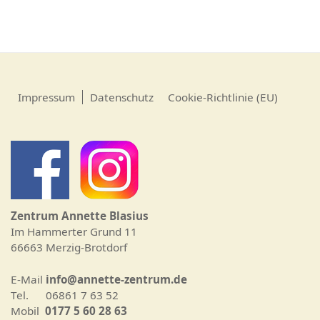
Impressum
Datenschutz
Cookie-Richtlinie (EU)
Zentrum Annette Blasius
Im Hammerter Grund 11
66663 Merzig-Brotdorf
E-Mail
info@annette-zentrum.de
Tel. 06861 7 63 52
Mobil
0177 5 60 28 63