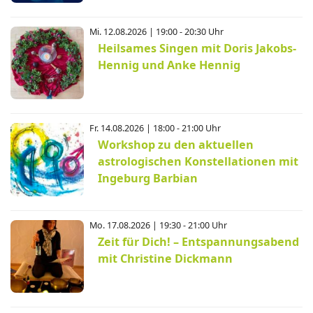
Mi. 12.08.2026 | 19:00 - 20:30 Uhr
Heilsames Singen mit Doris Jakobs-
Hennig und Anke Hennig
Fr. 14.08.2026 | 18:00 - 21:00 Uhr
Workshop zu den aktuellen
astrologischen Konstellationen mit
Ingeburg Barbian
Mo. 17.08.2026 | 19:30 - 21:00 Uhr
Zeit für Dich! – Entspannungsabend
mit Christine Dickmann