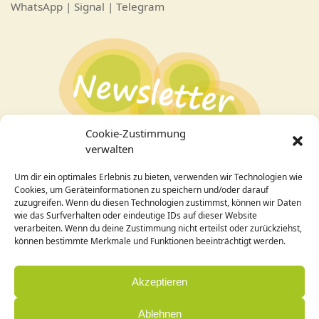
WhatsApp | Signal | Telegram
Cookie-Zustimmung
verwalten
Um dir ein optimales Erlebnis zu bieten, verwenden wir Technologien wie
Bei Interesse an den Veranstaltungen
hier zum
Cookies, um Geräteinformationen zu speichern und/oder darauf
Newsletter
anmelden!
zuzugreifen. Wenn du diesen Technologien zustimmst, können wir Daten
wie das Surfverhalten oder eindeutige IDs auf dieser Website
verarbeiten. Wenn du deine Zustimmung nicht erteilst oder zurückziehst,
Design / Programmierung:
können bestimmte Merkmale und Funktionen beeinträchtigt werden.
Cornelia Holleck-Weithmann|
www.cohowe.de
Akzeptieren
Ablehnen