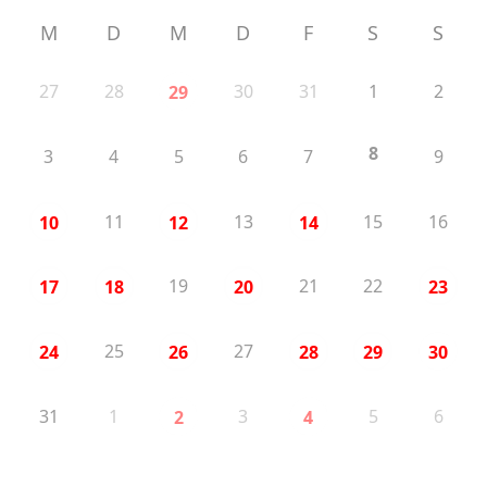
M
D
M
D
F
S
S
27
28
30
31
1
2
29
8
3
4
5
6
7
9
11
13
15
16
10
12
14
19
21
22
17
18
20
23
25
27
24
26
28
29
30
31
1
3
5
6
2
4