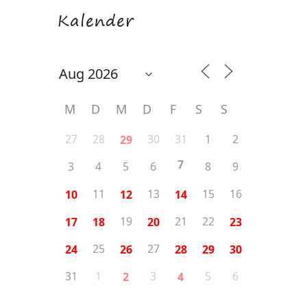
Kalender
M
D
M
D
F
S
S
27
28
30
31
1
2
29
7
3
4
5
6
8
9
11
13
15
16
10
12
14
19
21
22
17
18
20
23
25
27
24
26
28
29
30
31
1
3
5
6
2
4