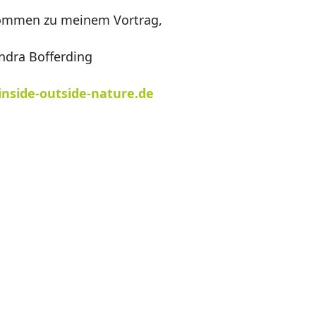
kommen zu meinem Vortrag,
ndra Bofferding
inside-outside-nature.de