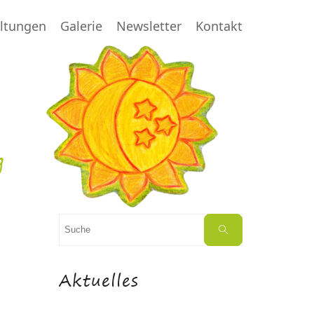
altungen
Galerie
Newsletter
Kontakt
g
Suchen
Suche
nach:
Aktuelles