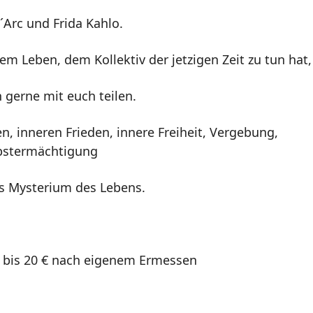
´Arc und Frida Kahlo.
m Leben, dem Kollektiv der jetzigen Zeit zu tun hat,
 gerne mit euch teilen.
n, inneren Frieden, innere Freiheit, Vergebung,
bstermächtigung
s Mysterium des Lebens.
 bis 20 € nach eigenem Ermessen