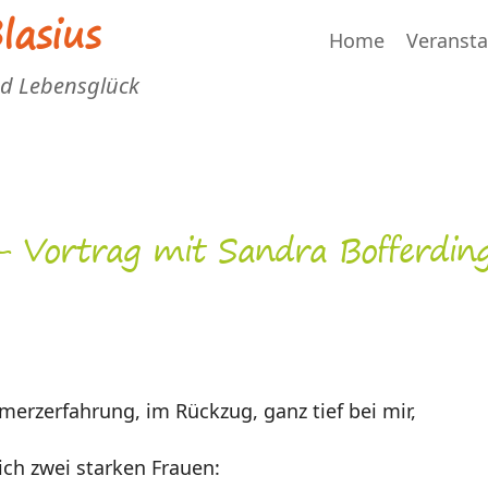
asius
Home
Veranst
nd Lebensglück
– Vortrag mit Sandra Bofferdin
chmerzerfahrung, im Rückzug,
ganz tief bei mir,
ch zwei starken Frauen: