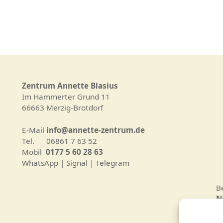
Zentrum Annette Blasius
Im Hammerter Grund 11
66663 Merzig-Brotdorf
E-Mail
info@annette-zentrum.de
Tel. 06861 7 63 52
Mobil
0177 5 60 28 63
WhatsApp | Signal | Telegram
B
N