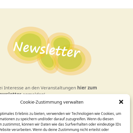
ei Interesse an den Veranstaltungen
hier zum
ewsletter
anmelden!
Cookie-Zustimmung verwalten
esign / Programmierung:
optimales Erlebnis zu bieten, verwenden wir Technologien wie Cookies, um
ornelia Holleck-Weithmann|
www.cohowe.de
mationen zu speichern und/oder darauf zuzugreifen. Wenn du diesen
n zustimmst, können wir Daten wie das Surfverhalten oder eindeutige IDs
Website verarbeiten. Wenn du deine Zustimmung nicht erteilst oder