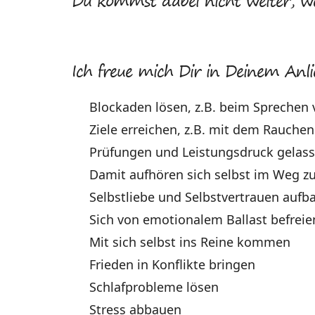
Du kommst dabei nicht weiter, weil
Ich freue mich Dir in Deinem Anli
Blockaden lösen, z.B. beim Sprechen
Ziele erreichen, z.B. mit dem Rauche
Prüfungen und Leistungsdruck gelas
Damit aufhören sich selbst im Weg z
Selbstliebe und Selbstvertrauen aufb
Sich von emotionalem Ballast befreie
Mit sich selbst ins Reine kommen
Frieden in Konflikte bringen
Schlafprobleme lösen
Stress abbauen