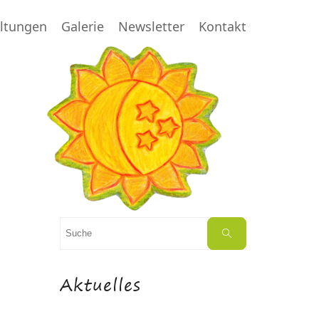
altungen
Galerie
Newsletter
Kontakt
Suchen
Suche
nach:
Aktuelles