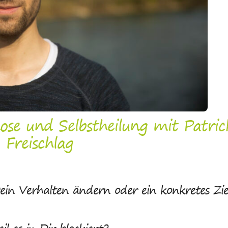
se und Selbstheilung mit Patric
Freischlag
ein Verhalten ändern oder ein konkretes Zie