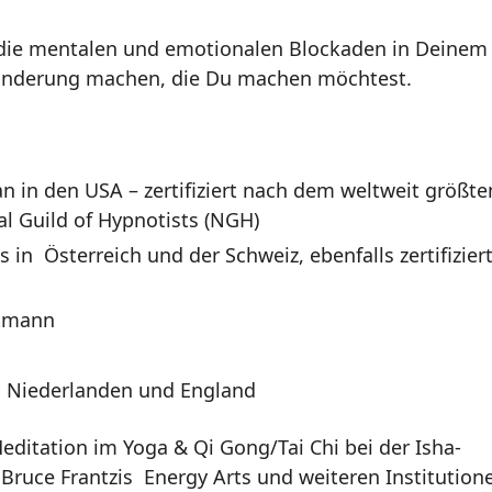
en die mentalen und emotionalen Blockaden in Deinem
eränderung machen, die Du machen möchtest.
n in den USA – zertifiziert nach dem weltweit größte
l Guild of Hypnotists (NGH)
 in Österreich und der Schweiz, ebenfalls zertifizier
rtmann
en Niederlanden und England
tation im Yoga & Qi Gong/Tai Chi bei der Isha-
 Bruce Frantzis Energy Arts und weiteren Institution