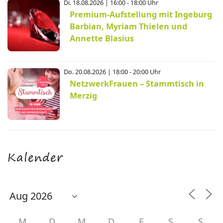
Di. 18.08.2026 | 16:00 - 18:00 Uhr
Premium-Aufstellung mit Ingeburg
Barbian, Myriam Thielen und
Annette Blasius
Do. 20.08.2026 | 18:00 - 20:00 Uhr
NetzwerkFrauen – Stammtisch in
Merzig
Kalender
M
D
M
D
F
S
S