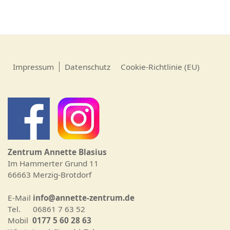
Impressum
Datenschutz
Cookie-Richtlinie (EU)
Zentrum Annette Blasius
Im Hammerter Grund 11
66663 Merzig-Brotdorf
E-Mail
info@annette-zentrum.de
Tel. 06861 7 63 52
Mobil
0177 5 60 28 63