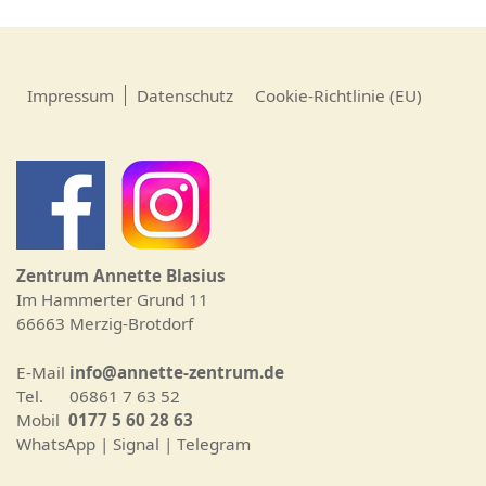
Impressum
Datenschutz
Cookie-Richtlinie (EU)
Zentrum Annette Blasius
Im Hammerter Grund 11
66663 Merzig-Brotdorf
E-Mail
info@annette-zentrum.de
Tel. 06861 7 63 52
Mobil
0177 5 60 28 63
WhatsApp | Signal | Telegram