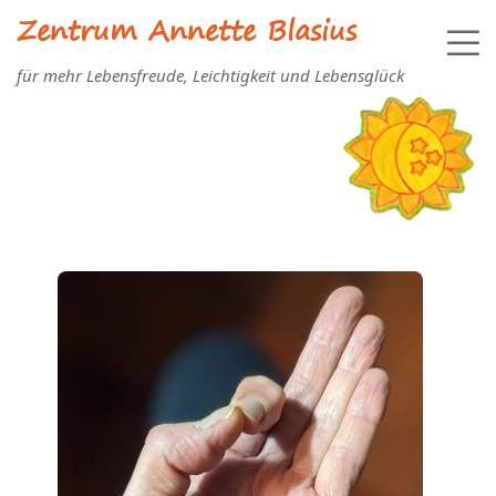
Zentrum Annette Blasius
für mehr Lebensfreude, Leichtigkeit und Lebensglück