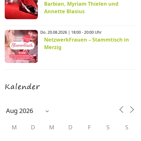
Barbian, Myriam Thielen und
Annette Blasius
Do. 20.08.2026 | 18:00 - 20:00 Uhr
NetzwerkFrauen – Stammtisch in
Merzig
Kalender
M
D
M
D
F
S
S