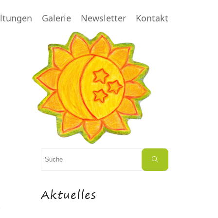
altungen
Galerie
Newsletter
Kontakt
Suchen
Suche
nach:
Aktuelles