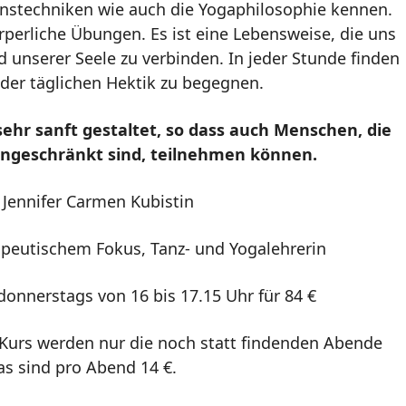
nstechniken wie auch die Yogaphilosophie kennen.
örperliche Übungen. Es ist eine Lebensweise, die uns
d unserer Seele zu verbinden. In jeder Stunde finden
 der täglichen Hektik zu begegnen.
 sehr sanft gestaltet, so dass auch Menschen, die
 eingeschränkt sind, teilnehmen können.
 Jennifer Carmen Kubistin
rapeutischem Fokus, Tanz- und Yogalehrerin
donnerstags von 16 bis 17.15 Uhr für 84 €
 Kurs werden nur die noch statt findenden Abende
as sind pro Abend 14 €.