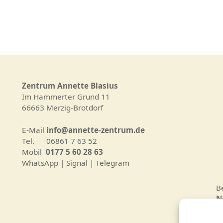
Zentrum Annette Blasius
Im Hammerter Grund 11
66663 Merzig-Brotdorf
E-Mail
info@annette-zentrum.de
Tel. 06861 7 63 52
Mobil
0177 5 60 28 63
WhatsApp | Signal | Telegram
B
N