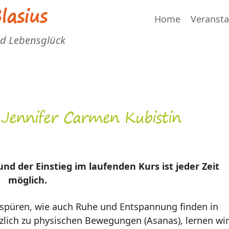
asius
Home
Veranst
nd Lebensglück
Jennifer Carmen Kubistin
d der Einstieg im laufenden Kurs ist jeder Zeit
möglich.
 spüren, wie auch Ruhe und Entspannung finden in
tzlich zu physischen Bewegungen (Asanas), lernen wir