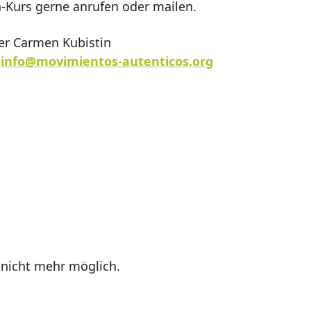
-Kurs gerne anrufen oder mailen.
fer Carmen Kubistin
r
info@movimientos-autenticos.org
 nicht mehr möglich.