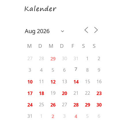
Kalender
M
D
M
D
F
S
S
27
28
30
31
1
2
29
7
3
4
5
6
8
9
11
13
15
16
10
12
14
19
21
22
17
18
20
23
25
27
24
26
28
29
30
31
1
3
5
6
2
4