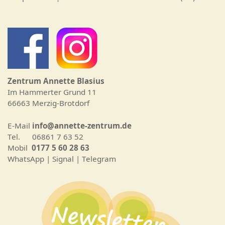
Zentrum Annette Blasius
Im Hammerter Grund 11
66663 Merzig-Brotdorf
E-Mail
info@annette-zentrum.de
Tel. 06861 7 63 52
Mobil
0177 5 60 28 63
WhatsApp | Signal | Telegram