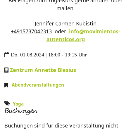
Bei Fragen zum Yoga-Kurs gerne anrufen oder
mailen.
Jennifer Carmen Kubistin
+4915737042313
oder
info@movimientos-
autenticos.org
Do. 01.08.2024 | 18:00 - 19:15 Uhr
Zentrum Annette Blasius
Abendveranstaltungen
Yoga
Buchungen
Buchungen sind für diese Veranstaltung nicht