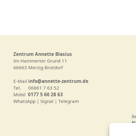
Zentrum Annette Blasius
Im Hammerter Grund 11
66663 Merzig-Brotdorf
E-Mail
info@annette-zentrum.de
Tel. 06861 7 63 52
Mobil
0177 5 60 28 63
WhatsApp | Signal | Telegram
B
N