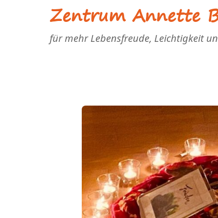
Zentrum Annette Bl
für mehr Lebensfreude, Leichtigkeit u