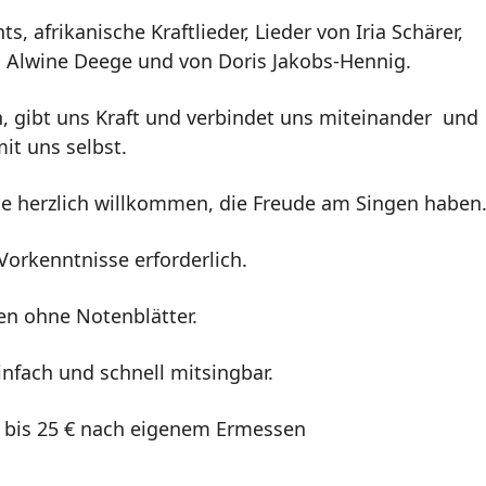
, afrikanische Kraftlieder, Lieder von Iria Schärer,
, Alwine Deege und von Doris Jakobs-Hennig.
, gibt uns Kraft und verbindet uns miteinander und
it uns selbst.
alle herzlich willkommen, die Freude am Singen haben
Vorkenntnisse erforderlich.
en ohne Notenblätter.
infach und schnell mitsingbar.
 bis 25 € nach eigenem Ermessen