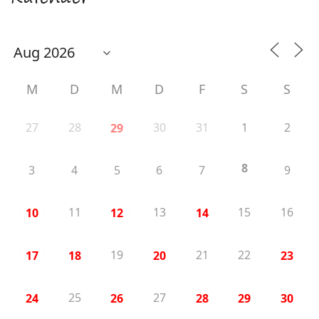
M
D
M
D
F
S
S
27
28
30
31
1
2
29
8
3
4
5
6
7
9
11
13
15
16
10
12
14
19
21
22
17
18
20
23
25
27
24
26
28
29
30